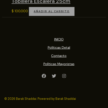
Tobillera Escalera 25cm
$
100.000
AÑADIR AL CARRITO
INICIO
Políticas Detal
Contacto
Políticas Mayoristas
© 2026 Barak Shaddai. Powered by Barak Shaddai