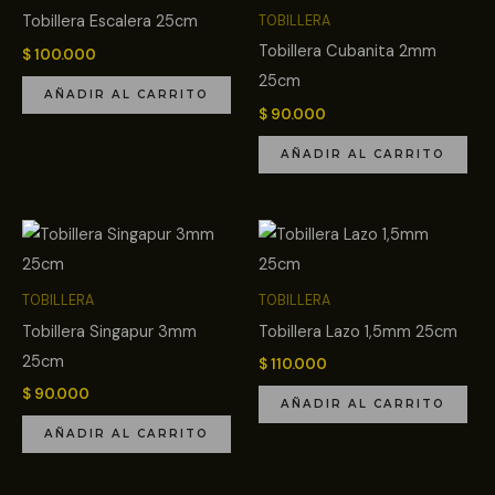
Tobillera Escalera 25cm
TOBILLERA
Tobillera Cubanita 2mm
$
100.000
25cm
AÑADIR AL CARRITO
$
90.000
AÑADIR AL CARRITO
TOBILLERA
TOBILLERA
Tobillera Singapur 3mm
Tobillera Lazo 1,5mm 25cm
25cm
$
110.000
$
90.000
AÑADIR AL CARRITO
AÑADIR AL CARRITO