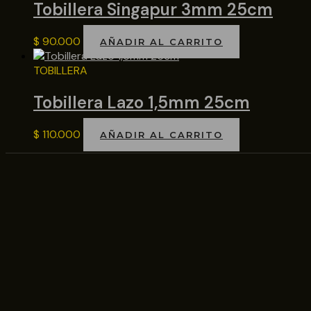
Tobillera Singapur 3mm 25cm
$
90.000
AÑADIR AL CARRITO
TOBILLERA
Tobillera Lazo 1,5mm 25cm
$
110.000
AÑADIR AL CARRITO