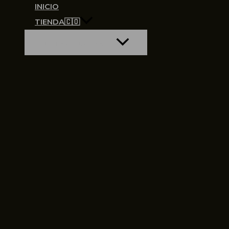
INICIO
TIENDA🇨🇴
ALTERNAR MENÚ