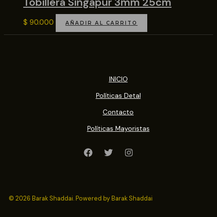
Tobillera Singapur 3mm 25cm
$
90.000
AÑADIR AL CARRITO
INICIO
Políticas Detal
Contacto
Políticas Mayoristas
© 2026 Barak Shaddai. Powered by Barak Shaddai