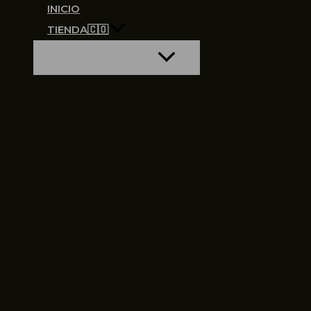
INICIO
TIENDA🇨🇴
ALTERNAR MENÚ