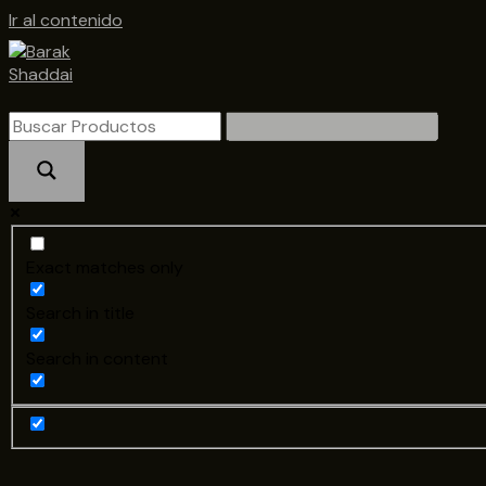
Ir al contenido
Exact matches only
Search in title
Search in content