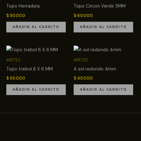
Topo Herradura
Topo Circon Verde 5MM
$
50.000
$
60.000
AÑADIR AL CARRITO
AÑADIR AL CARRITO
ARETES
ARETES
Topo trebol 6 X 6 MM
A sol redondo 4mm
$
65.000
$
40.000
AÑADIR AL CARRITO
AÑADIR AL CARRITO