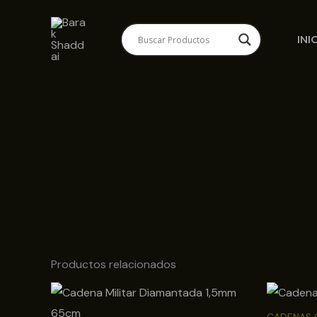
Ir
al
INI
contenido
Productos relacionados