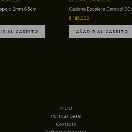
CABALLERO
CADENAS CABALLERO
spejo 2mm 65cm
Cadena Escalera Caracol 6
0
$
185.000
IR AL CARRITO
AÑADIR AL CARRITO
INICIO
Políticas Detal
Contacto