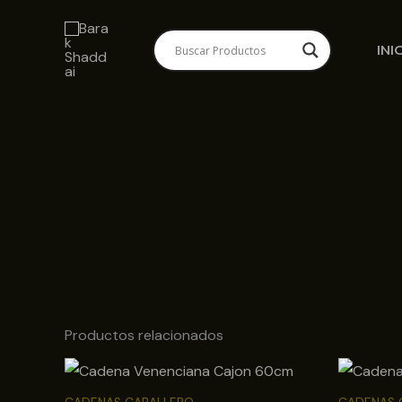
Ir
al
INI
contenido
Productos relacionados