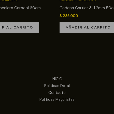
CABALLERO
CADENAS CABALLERO
scalera Caracol 60cm
Cadena Cartier 3×1 2mm 50
$
235.000
IR AL CARRITO
AÑADIR AL CARRITO
INICIO
Políticas Detal
Contacto
Políticas Mayoristas