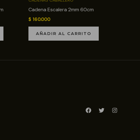
CADENAS CABALLERO
cm
Cadena Escalera 2mm 60cm
$
160.000
AÑADIR AL CARRITO