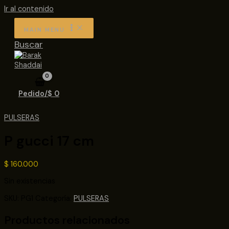
Ir al contenido
MAIN MENU
Buscar
Pedido/
$
0
PULSERAS
P gucci 17 cm
$
160.000
Sin existencias
SKU:
PG1
Categoría:
PULSERAS
Productos relacionados