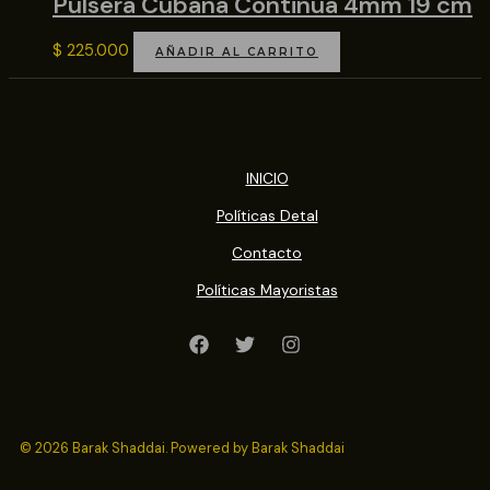
Pulsera Cubana Continua 4mm 19 cm
$
225.000
AÑADIR AL CARRITO
INICIO
Políticas Detal
Contacto
Políticas Mayoristas
© 2026 Barak Shaddai. Powered by Barak Shaddai