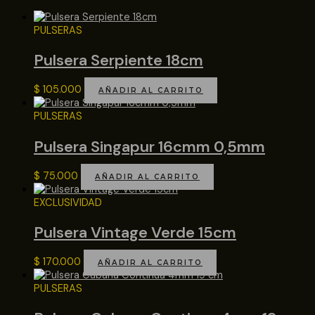
PULSERAS
Pulsera Serpiente 18cm
$
105.000
AÑADIR AL CARRITO
PULSERAS
Pulsera Singapur 16cmm 0,5mm
$
75.000
AÑADIR AL CARRITO
EXCLUSIVIDAD
Pulsera Vintage Verde 15cm
$
170.000
AÑADIR AL CARRITO
PULSERAS