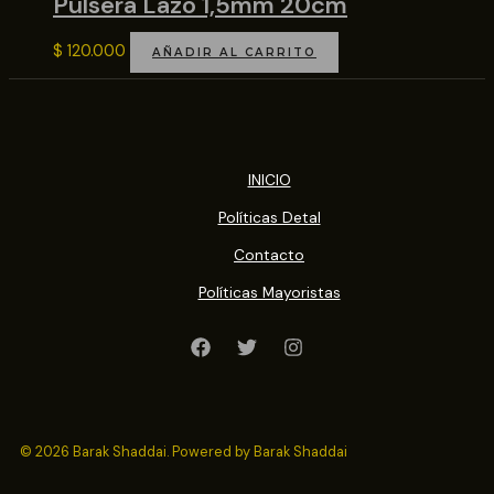
Pulsera Lazo 1,5mm 20cm
$
120.000
AÑADIR AL CARRITO
INICIO
Políticas Detal
Contacto
Políticas Mayoristas
© 2026 Barak Shaddai. Powered by Barak Shaddai