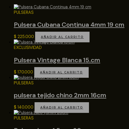
PULSERAS
Pulsera Cubana Continua 4mm 19 cm
$
225.000
AÑADIR AL CARRITO
EXCLUSIVIDAD
Pulsera Vintage Blanca 15.cm
$
170.000
AÑADIR AL CARRITO
PULSERAS
pulsera tejido chino 2mm 16cm
$
140.000
AÑADIR AL CARRITO
PULSERAS