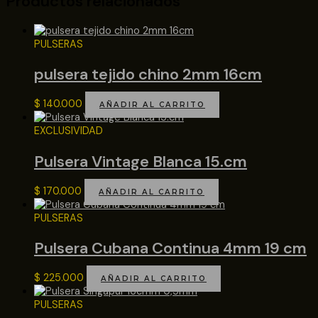
Productos relacionados
PULSERAS
pulsera tejido chino 2mm 16cm
$
140.000
AÑADIR AL CARRITO
EXCLUSIVIDAD
Pulsera Vintage Blanca 15.cm
$
170.000
AÑADIR AL CARRITO
PULSERAS
Pulsera Cubana Continua 4mm 19 cm
$
225.000
AÑADIR AL CARRITO
PULSERAS