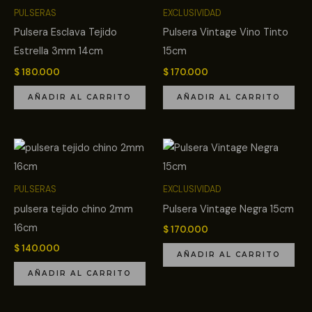
PULSERAS
EXCLUSIVIDAD
Pulsera Esclava Tejido
Pulsera Vintage Vino Tinto
Estrella 3mm 14cm
15cm
$
180.000
$
170.000
AÑADIR AL CARRITO
AÑADIR AL CARRITO
PULSERAS
EXCLUSIVIDAD
pulsera tejido chino 2mm
Pulsera Vintage Negra 15cm
16cm
$
170.000
$
140.000
AÑADIR AL CARRITO
AÑADIR AL CARRITO