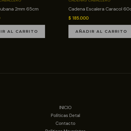
CABALLERO
CADENAS CABALLERO
Cubana 2mm 65cm
Cadena Escalera Caracol 6
0
$
185.000
IR AL CARRITO
AÑADIR AL CARRITO
INICIO
Políticas Detal
Contacto