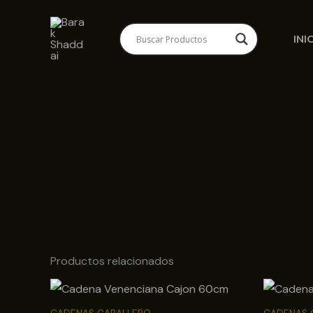
Ir
al
INI
contenido
Productos relacionados