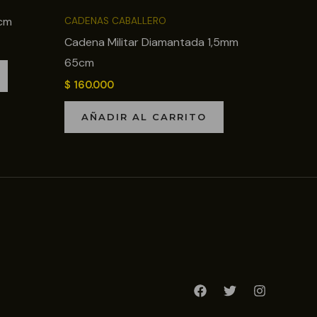
0cm
CADENAS CABALLERO
Cadena Militar Diamantada 1,5mm
65cm
$
160.000
AÑADIR AL CARRITO